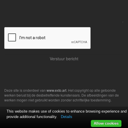
Deze site is onderdeel van
www.exto.art
. Het copyright op alle getoonde
werken berust bij de desbetreffende kunstenaars. De afbeeldingen van de
werken mogen niet gebruikt worden zonder schriftelijke toestemming.
This website makes use of cookies to enhance browsing experience and
provide additional functionality.
Details
Allow cookies