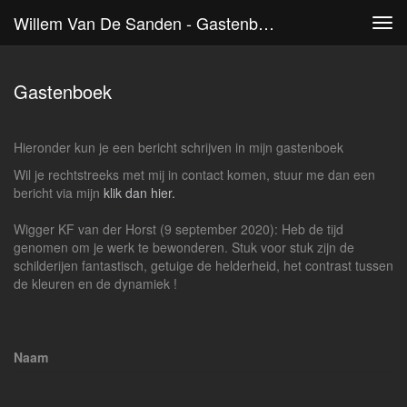
Willem Van De Sanden - Gastenboek
Tog
navi
Gastenboek
Hieronder kun je een bericht schrijven in mijn gastenboek
Wil je rechtstreeks met mij in contact komen, stuur me dan een
bericht via mijn
klik dan hier.
Wigger KF van der Horst (9 september 2020): Heb de tijd
genomen om je werk te bewonderen. Stuk voor stuk zijn de
schilderijen fantastisch, getuige de helderheid, het contrast tussen
de kleuren en de dynamiek !
Naam