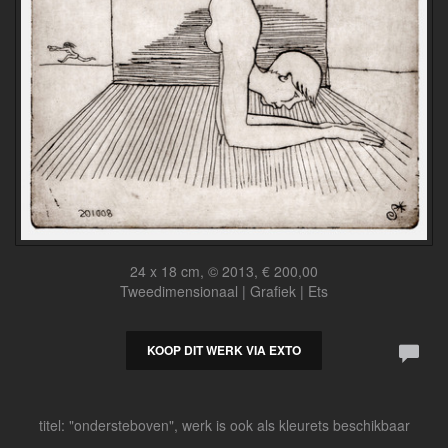
24 x 18 cm, © 2013, € 200,00
Tweedimensionaal | Grafiek | Ets
KOOP DIT WERK VIA EXTO
titel: "ondersteboven", werk is ook als kleurets beschikbaar