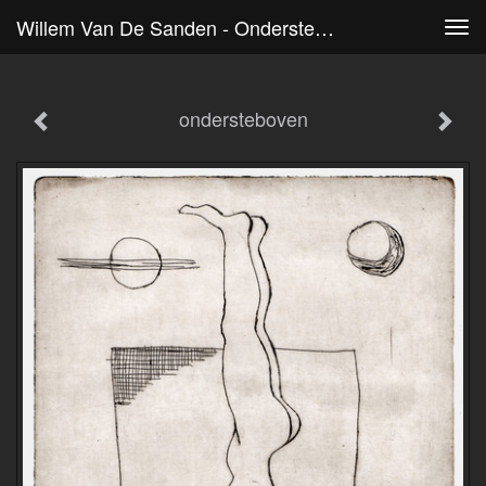
Willem Van De Sanden - Ondersteboven
Tog
navi
ondersteboven