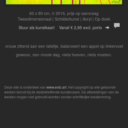
60 x 80 cm, © 2016, prijs op aanvraag
Tweedimensionaal | Schilderkunst | Acryl | Op doek
Stuur als kunstkaart
Vanaf € 2,95 excl. porto
vrouw zittend aan een tafeltje, balanceert een appel op linkervoet
gewoon, een mooie dag, niets hoeven, niets moeten.
Deze site is onderdeel van
www.exto.art
. Het copyright op alle getoonde
werken berust bij de desbetreffende kunstenaars. De afbeeldingen van de
werken mogen niet gebruikt worden zonder schriftelijke toestemming.