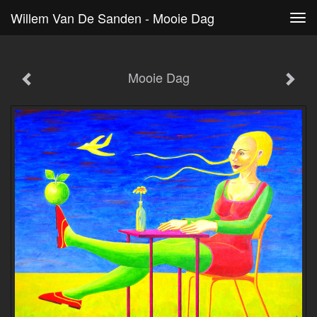
Willem Van De Sanden - Mooie Dag
Tog
navi
Mooie Dag