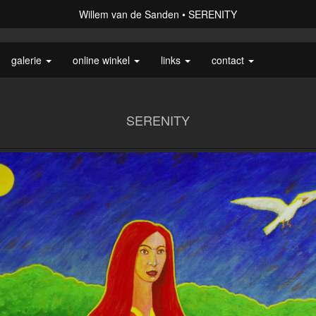
Willem van de Sanden
SERENITY
galerie
online winkel
links
contact
SERENITY